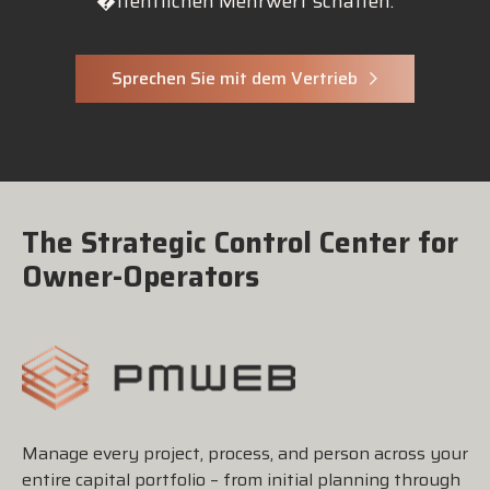
�ffentlichen Mehrwert schaffen.
Sprechen Sie mit dem Vertrieb
The Strategic Control Center for
Owner-Operators
Manage every project, process, and person across your
entire capital portfolio – from initial planning through