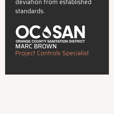
deviation from established
standards.
MARC BROWN
Project Controls Specialist