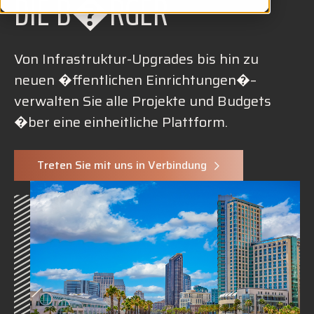
DIE B�RGER
Von Infrastruktur-Upgrades bis hin zu
neuen �ffentlichen Einrichtungen�–
verwalten Sie alle Projekte und Budgets
�ber eine einheitliche Plattform.
Treten Sie mit uns in Verbindung