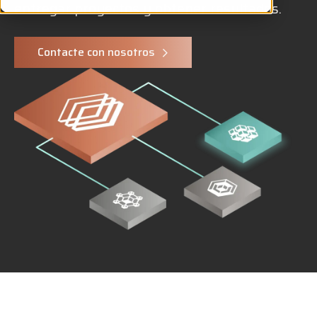
entregar proyectos y obtener resultados.
Contacte con nosotros