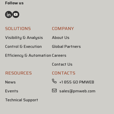
Follow us
SOLUTIONS
COMPANY
Visibility & Analysis
About Us
Control & Execution
Global Partners
Efficiency & Automation
Careers
Contact Us
RESOURCES
CONTACTS
News
+1 855 GO PMWEB
Events
sales@pmweb.com
Technical Support