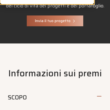
del ciclo di vita dei progetti e del portafoglio.
Invia il tuo progetto
Informazioni sui premi
SCOPO