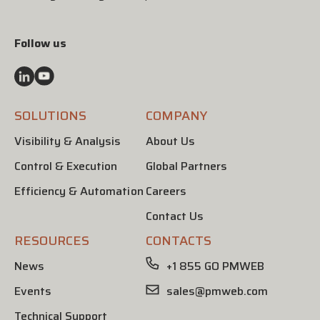
Follow us
SOLUTIONS
COMPANY
Visibility & Analysis
About Us
Control & Execution
Global Partners
Efficiency & Automation
Careers
Contact Us
RESOURCES
CONTACTS
News
+1 855 GO PMWEB
Events
sales@pmweb.com
Technical Support