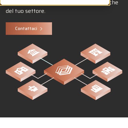
soluzioni progettate per le esigenze uniche
del tuo settore.
Contattaci