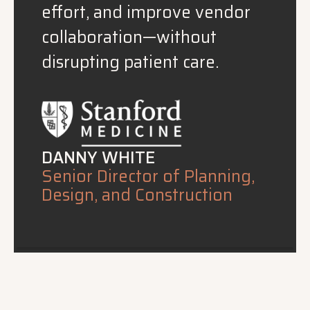
effort, and improve vendor
collaboration—without
disrupting patient care.
DANNY WHITE
Senior Director of Planning,
Design, and Construction