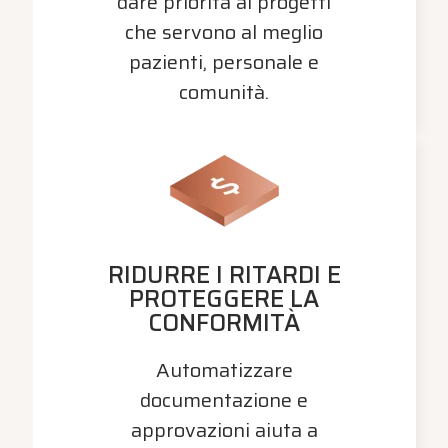
dare priorità ai progetti
che servono al meglio
pazienti, personale e
comunità.
RIDURRE I RITARDI E
PROTEGGERE LA
CONFORMITÀ
Automatizzare
documentazione e
approvazioni aiuta a