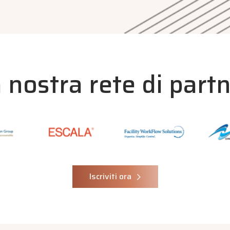
 nostra rete di part
Iscriviti ora