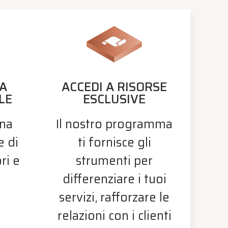
NA
ACCEDI A RISORSE
LE
ESCLUSIVE
una
Il nostro programma
e di
ti fornisce gli
ri e
strumenti per
differenziare i tuoi
servizi, rafforzare le
relazioni con i clienti