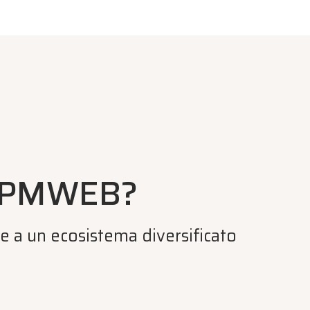
r PMWEB?
azie a un ecosistema diversificato