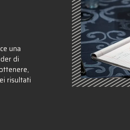
sce una
ader di
 ottenere,
ei risultati