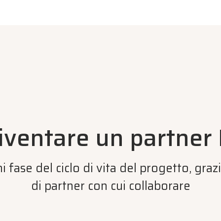
diventare un partne
gni fase del ciclo di vita del progetto, gr
di partner con cui collaborare