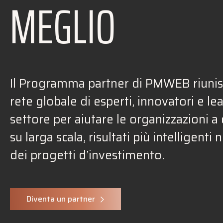
MEGLIO
Il Programma partner di PMWEB riuni
rete globale di esperti, innovatori e le
settore per aiutare le organizzazioni a
su larga scala, risultati più intelligenti n
dei progetti d’investimento.
Diventa un partner