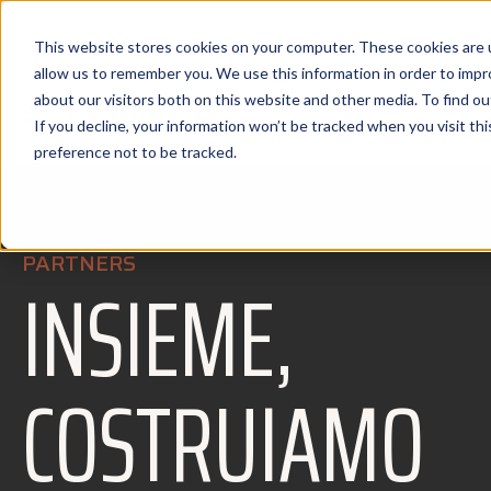
This website stores cookies on your computer. These cookies are u
allow us to remember you. We use this information in order to imp
about our visitors both on this website and other media. To find 
If you decline, your information won’t be tracked when you visit th
preference not to be tracked.
PARTNERS
INSIEME,
COSTRUIAMO