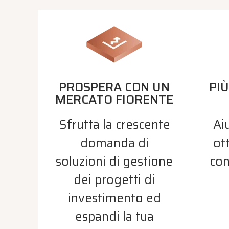
PROSPERA CON UN
PIÙ
MERCATO FIORENTE
Sfrutta la crescente
Aiu
domanda di
ot
soluzioni di gestione
con
dei progetti di
investimento ed
espandi la tua