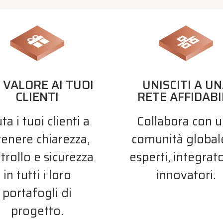
 VALORE AI TUOI
UNISCITI A U
CLIENTI
RETE AFFIDABI
ta i tuoi clienti a
Collabora con 
tenere chiarezza,
comunità global
trollo e sicurezza
esperti, integrato
in tutti i loro
innovatori.
portafogli di
progetto.