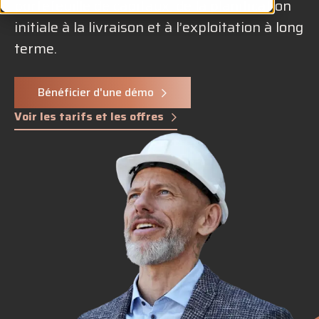
portefeuille de capitaux, de la planification
initiale à la livraison et à l’exploitation à long
terme.
Bénéficier d'une démo
Voir les tarifs et les offres