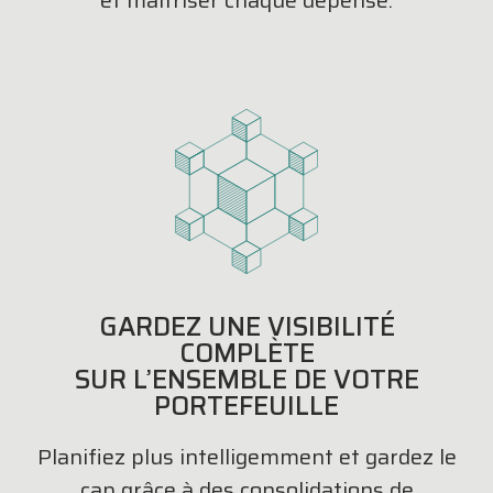
et maîtriser chaque dépense.
GARDEZ UNE VISIBILITÉ
COMPLÈTE
SUR L’ENSEMBLE DE VOTRE
PORTEFEUILLE
Planifiez plus intelligemment et gardez le
cap grâce à des consolidations de