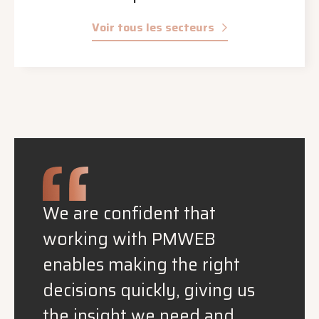
Voir tous les secteurs
PMWEB is a system that was
really designed for
construction project
management on the owner's
side. And it was developed